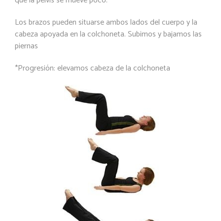
que la pelvis se mueve poco.
Los brazos pueden situarse ambos lados del cuerpo y la
cabeza apoyada en la colchoneta. Subimos y bajamos las
piernas
*
Progresión
: elevamos cabeza de la colchoneta