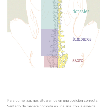
EJERCICIOS CERVICALES
Para comenzar, nos situaremos en una posición correcta.
Sentado de manera cómoda en una silla, con la espalda