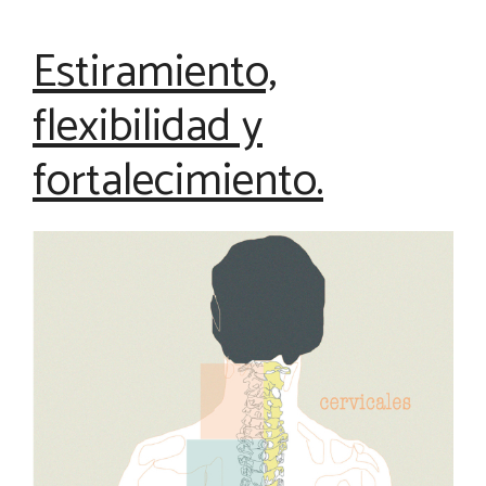
Estiramiento,
flexibilidad y
fortalecimiento.