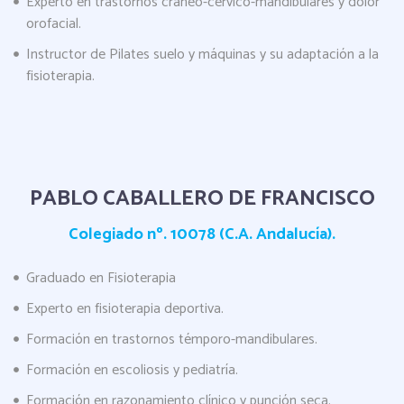
Experto en trastornos cráneo-cérvico-mandibulares y dolor
orofacial.
Instructor de Pilates suelo y máquinas y su adaptación a la
fisioterapia.
PABLO CABALLERO DE FRANCISCO
Colegiado nº. 10078 (C.A. Andalucía).
Graduado en Fisioterapia
Experto en fisioterapia deportiva.
Formación en trastornos témporo-mandibulares.
Formación en escoliosis y pediatría.
Formación en razonamiento clínico y punción seca.