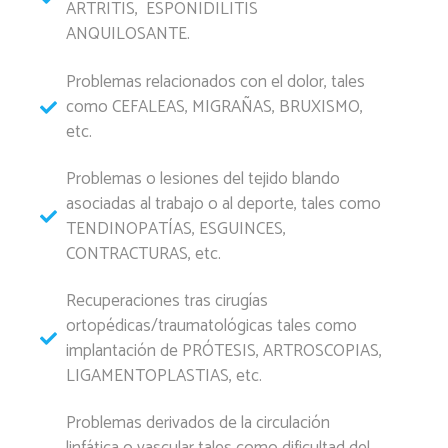
ARTRITIS, ESPONIDILITIS
ANQUILOSANTE.
Problemas relacionados con el dolor, tales
como CEFALEAS, MIGRAÑAS, BRUXISMO,
etc.
Problemas o lesiones del tejido blando
asociadas al trabajo o al deporte, tales como
TENDINOPATÍAS, ESGUINCES,
CONTRACTURAS, etc.
Recuperaciones tras cirugías
ortopédicas/traumatológicas tales como
implantación de PRÓTESIS, ARTROSCOPIAS,
LIGAMENTOPLASTIAS, etc.
Problemas derivados de la circulación
linfática o vascular tales como dificultad del