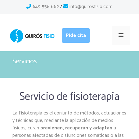
Saltar
649 558 662
/
info@quirosfisio.com
al
contenido
Menú
Pide cita
Servicios
Servicio de fisioterapia
La Fisioterapia es el conjunto de métodos, actuaciones
y técnicas que, mediante la aplicación de medios
físicos, curan
previenen, recuperan y adaptan
a
personas afectadas de disfunciones somáticas o a las