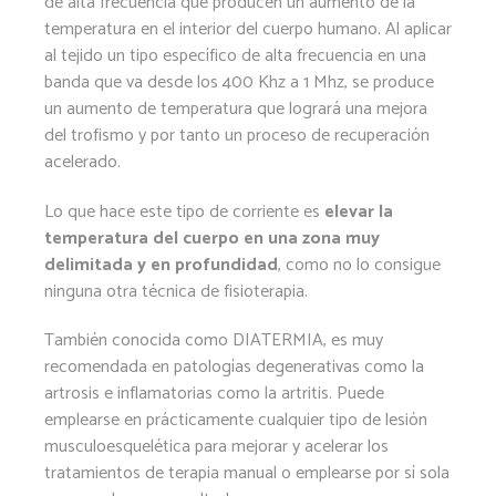
de alta frecuencia que producen un aumento de la
temperatura en el interior del cuerpo humano. Al aplicar
al tejido un tipo específico de alta frecuencia en una
banda que va desde los 400 Khz a 1 Mhz, se produce
un aumento de temperatura que logrará una mejora
del trofismo y por tanto un proceso de recuperación
acelerado.
Lo que hace este tipo de corriente es
elevar la
temperatura del cuerpo en una zona muy
delimitada y en profundidad
, como no lo consigue
ninguna otra técnica de fisioterapia.
También conocida como DIATERMIA, es muy
recomendada en patologías degenerativas como la
artrosis e inflamatorias como la artritis. Puede
emplearse en prácticamente cualquier tipo de lesión
musculoesquelética para mejorar y acelerar los
tratamientos de terapia manual o emplearse por sí sola